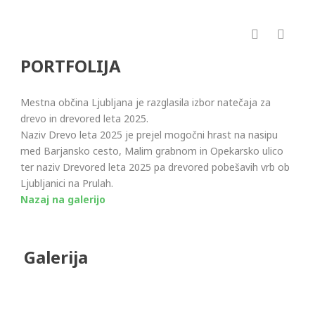
PORTFOLIJA
Mestna občina Ljubljana je razglasila izbor natečaja za
drevo in drevored leta 2025.
Naziv Drevo leta 2025 je prejel mogočni hrast na nasipu
med Barjansko cesto, Malim grabnom in Opekarsko ulico
ter naziv Drevored leta 2025 pa drevored pobešavih vrb ob
Ljubljanici na Prulah.
Nazaj na galerijo
Galerija