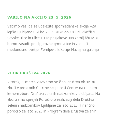
VABILO NA AKCIJO 23. 5. 2026
Vabimo vas, da se udeležite spomladanske akcije »Za
lepšo Ljubljano«, ki bo 23. 5. 2026 ob 10. uri v križišču
Savske ulice in Ulice Luize pesjakove. Na zemljišču MOL
bomo zasadili pet lip, razne grmovnice in zasejali
medonosno cvetje. Zemljevid lokacije Nazaj na galerijo
ZBOR DRUŠTVA 2026
V torek, 3. marca 2026 smo se člani društva ob 16.30
zbrali v prostorih Četrtne skupnosti Center na rednem
letnem zboru Društva zelenih nadzornikov Ljubljana. Na
zboru smo sprejeli Poročilo o realizaciji dela Društva
zelenih nadzornikov Ljubljane za leto 2025, Finančno
poročilo za leto 2025 in Program dela Društva zelenih